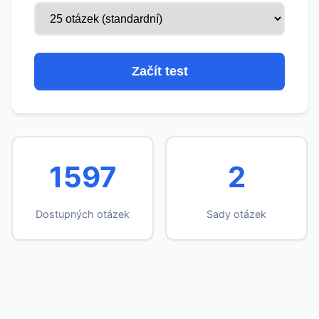
Začít test
1597
2
Dostupných otázek
Sady otázek