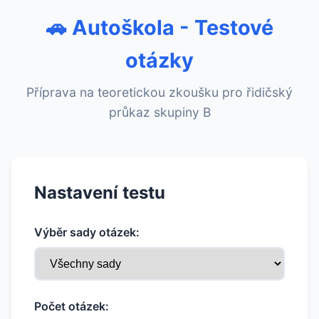
🚗 Autoškola - Testové
otázky
Příprava na teoretickou zkoušku pro řidičský
průkaz skupiny B
Nastavení testu
Výběr sady otázek:
Počet otázek: